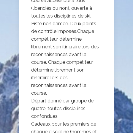
course accessible à tous
(licenciés ou non), ouverte à
toutes les disciplines de ski.
Piste non damée. Deux points
de contrôle imposés.Chaque
compétiteur détermine
librement son itinéraire lors des
reconnaissances avant la
course. Chaque compétiteur
détermine librement son
itinéraire lors des
reconnaissances avant la
course.
Départ donné par groupe de
quatre, toutes disciplines
confondues.
Cadeaux pour les premiers de
chaque discipline (hommes et