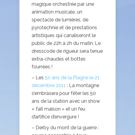
magique orchestrée par une
animation musicale, un
spectacle de lumières, de
pyrotechnie et de prestations
artistiques qui canaliseront le
public de 22h à 2h du matin. Le
dresscode de rigueur sera tenue
extra-chaudes et bottes
fourrées !
– Les
50 ans de la Plagne le 21
décembre 2011
: La montagne
s’embrasera pour fêter les 50
ans de la station avec un show
« fait maison » et un feu
d’artifice d’envergure !
– Derby du mont de la guerre :