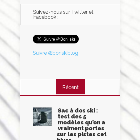
Suivez-nous sur Twitter et
Facebook :
Suivre @bonskiblog
Récent
Sac à dos ski :
test des 5
modèles qu’on a
vraiment portes
sur les pistes cet