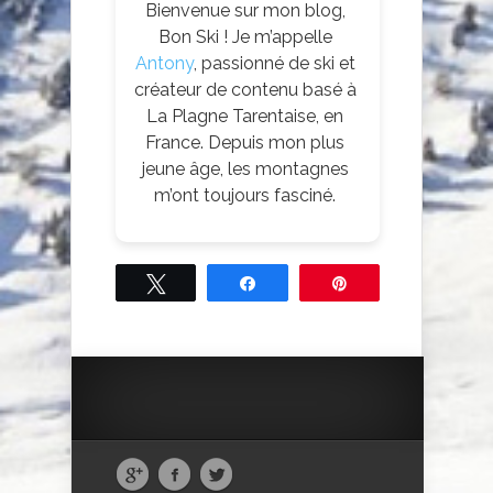
Bienvenue sur mon blog,
Bon Ski ! Je m’appelle
Antony
, passionné de ski et
créateur de contenu basé à
La Plagne Tarentaise, en
France. Depuis mon plus
jeune âge, les montagnes
m’ont toujours fasciné.
Tweetez
Partagez
Épingle