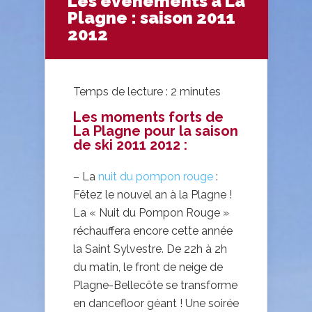
Les événements à La
Plagne : saison 2011
2012
Temps de lecture :
2
minutes
Les moments forts de
La Plagne pour la saison
de ski 2011 2012 :
– La
nuit du pompon rouge
:
Fêtez le nouvel an à la Plagne !
La « Nuit du Pompon Rouge »
réchauffera encore cette année
la Saint Sylvestre. De 22h à 2h
du matin, le front de neige de
Plagne-Bellecôte se transforme
en dancefloor géant ! Une soirée