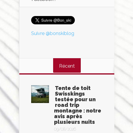
Suivre @bonskiblog
Récent
Tente de toit
Swisskings
testée pour un
road trip
montagne : notre
avis après
plusieurs nuits
09/08/2026