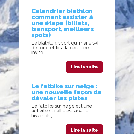
Calendrier biathlon :
comment assister à
une étape (billets,
transport, meilleurs
spots)
Le biathlon, sport qui marie ski
de fond et tir à la carabine,
invite...
Lire la suite
Le fatbike sur neige :
une nouvelle façon de
dévaler les pistes
Le fatbike sur neige est une
activité qui allie escapade
hivernale,...
Lire la suite