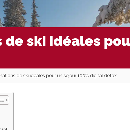
 de ski idéales po
nations de ski idéales pour un séjour 100% digital detox
sant