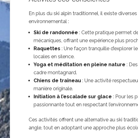
En plus du ski alpin traditionnel, il existe diver
environnemental :
Ski de randonnée
: Cette pratique permet de
mécaniques, offrant une expérience plus proch
Raquettes
: Une façon tranquille d’explorer le
locales en silence.
Yoga et méditation en pleine nature
: Des
cadre montagnard.
Chiens de traîneau
: Une activité respectue
manière originale.
Initiation à l’escalade sur glace
: Pour les p
passionnante tout en respectant l’environnem
Ces activités offrent une alternative au ski trad
angle, tout en adoptant une approche plus écol