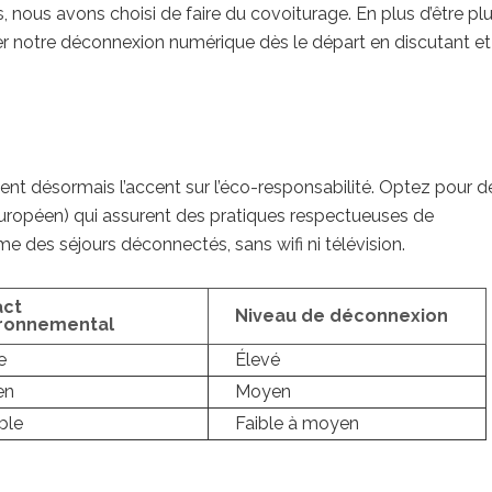
s, nous avons choisi de faire du covoiturage. En plus d’être pl
r notre déconnexion numérique dès le départ en discutant et
désormais l’accent sur l’éco-responsabilité. Optez pour d
Européen) qui assurent des pratiques respectueuses de
 des séjours déconnectés, sans wifi ni télévision.
act
Niveau de déconnexion
ronnemental
e
Élevé
en
Moyen
ble
Faible à moyen