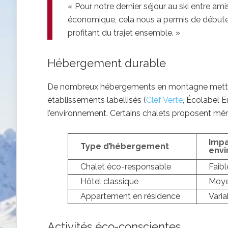
« Pour notre dernier séjour au ski entre ami
économique, cela nous a permis de débute
profitant du trajet ensemble. »
Hébergement durable
De nombreux hébergements en montagne mettent 
établissements labellisés (
Clef Verte
, Écolabel 
l’environnement. Certains chalets proposent même
Imp
Type d’hébergement
envi
Chalet éco-responsable
Faibl
Hôtel classique
Moy
Appartement en résidence
Varia
Activités éco-conscientes