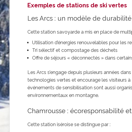
Exemples de stations de ski vertes
Les Arcs : un modèle de durabilité
Cette station savoyarde a mis en place de multipl
Utilisation d’énergies renouvelables pour le
Tri sélectif et compostage des déchets
Offre de séjours « déconnectés » dans certa
Les Arcs s’engage depuis plusieurs années dans
technologies vertes et encourage les visiteur
événements de sensibilisation sont aussi organisé
environnementaux en montagne.
Chamrousse : écoresponsabilité et 
Cette station iséroise se distingue par :