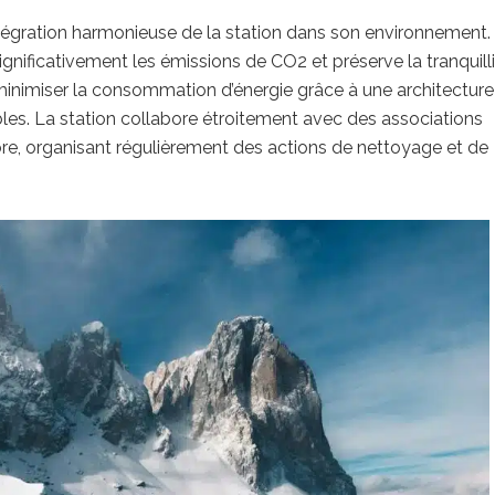
’intégration harmonieuse de la station dans son environnement.
 significativement les émissions de CO2 et préserve la tranquill
inimiser la consommation d’énergie grâce à une architecture
ables. La station collabore étroitement avec des associations
flore, organisant régulièrement des actions de nettoyage et de