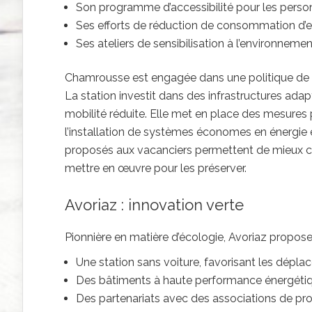
Son programme d’accessibilité pour les person
Ses efforts de réduction de consommation d’e
Ses ateliers de sensibilisation à l’environnemen
Chamrousse est engagée dans une politique de d
La station investit dans des infrastructures adap
mobilité réduite. Elle met en place des mesures
l’installation de systèmes économes en énergie et
proposés aux vacanciers permettent de mieux 
mettre en œuvre pour les préserver.
Avoriaz : innovation verte
Pionnière en matière d’écologie, Avoriaz propose
Une station sans voiture, favorisant les dépla
Des bâtiments à haute performance énergéti
Des partenariats avec des associations de pro