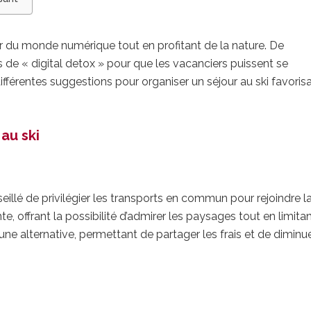
r du monde numérique tout en profitant de la nature. De
e « digital detox » pour que les vacanciers puissent se
ifférentes suggestions pour organiser un séjour au ski favorisa
au ski
seillé de privilégier les transports en commun pour rejoindre l
te, offrant la possibilité d’admirer les paysages tout en limitan
e alternative, permettant de partager les frais et de diminue