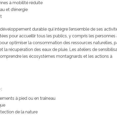
nes à mobilité réduite
au et d’énergie
t
éveloppement durable qui intègre l’ensemble de ses activité
tées pour accueillir tous les publics, y compris les personnes 
 pour optimiser la consommation des ressources naturelles, p
 la récupération des eaux de pluie. Les ateliers de sensibilis
comprendre les écosystèmes montagnards et les actions à
 :
cements à pied ou en traîneau
que
tection de la nature