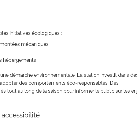
es initiatives écologiques :
s remontées mécaniques
ins hébergements
 une démarche environnementale. La station investit dans de
s à adopter des comportements éco-responsables. Des
s tout au long de la saison pour informer le public sur les en
accessibilité