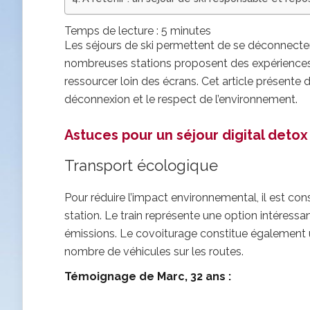
Temps de lecture :
5
minutes
Les séjours de ski permettent de se déconnecte
nombreuses stations proposent des expériences d
ressourcer loin des écrans. Cet article présente d
déconnexion et le respect de l’environnement.
Astuces pour un séjour digital detox 
Transport écologique
Pour réduire l’impact environnemental, il est con
station. Le train représente une option intéressan
émissions. Le covoiturage constitue également un
nombre de véhicules sur les routes.
Témoignage de Marc, 32 ans :