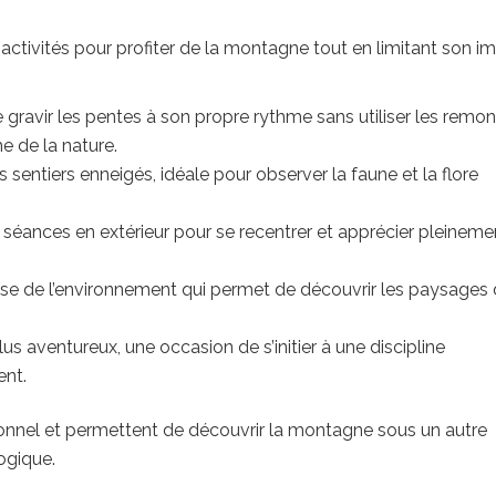
ses activités pour profiter de la montagne tout en limitant son i
 gravir les pentes à son propre rythme sans utiliser les remo
e de la nature.
s sentiers enneigés, idéale pour observer la faune et la flore
 séances en extérieur pour se recentrer et apprécier pleineme
use de l’environnement qui permet de découvrir les paysages
lus aventureux, une occasion de s’initier à une discipline
ent.
itionnel et permettent de découvrir la montagne sous un autre
ogique.