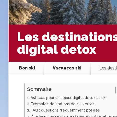
Les destinations
digital detox
Bon ski
Vacances ski
Les desti
Sommaire
Astuces pour un séjour digital detox au ski
Exemples de stations de ski vertes
FAQ : questions fréquemment posées
À retenir : un séjour de ski responsable et repo