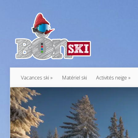
Vacances ski
Matériel ski
Activités neige