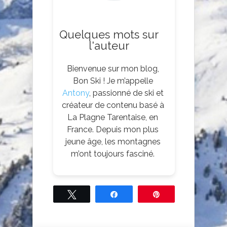
Quelques mots sur
l'auteur
Bienvenue sur mon blog,
Bon Ski ! Je m’appelle
Antony
, passionné de ski et
créateur de contenu basé à
La Plagne Tarentaise, en
France. Depuis mon plus
jeune âge, les montagnes
m’ont toujours fasciné.
Tweetez
Partagez
Épingle