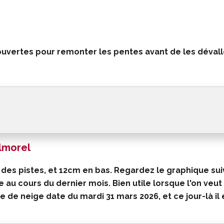
uvertes pour remonter les pentes avant de les dévalle
almorel
 des pistes, et 12cm en bas. Regardez le graphique sui
e au cours du dernier mois. Bien utile lorsque l'on veut
e de neige date du mardi 31 mars 2026
, et ce jour-là il