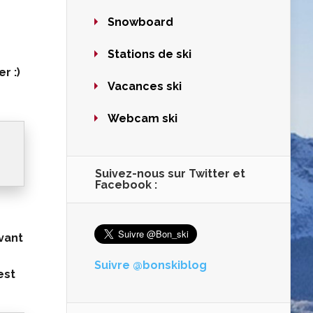
Snowboard
Stations de ski
r :)
Vacances ski
Webcam ski
Suivez-nous sur Twitter et
Facebook :
vant
Suivre @bonskiblog
 est