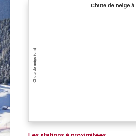
Chute de neige à 
Chute de neige (cm)
Les stations à proximitées