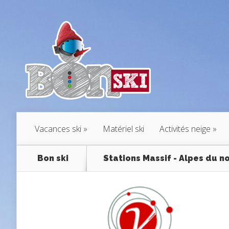
Vacances ski
Matériel ski
Activités neige
Bon ski
Stations Massif - Alpes du n