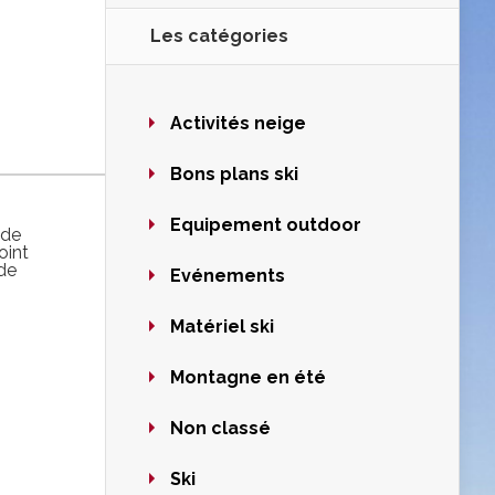
Les catégories
Activités neige
Bons plans ski
Equipement outdoor
ède
oint
 de
Evénements
Matériel ski
Montagne en été
Non classé
Ski