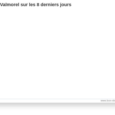
Valmorel sur les 8 derniers jours
www.bon-sk