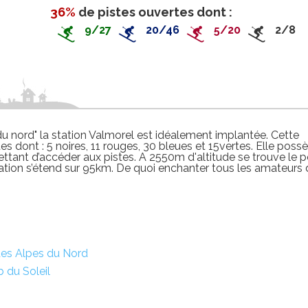
36%
de pistes ouvertes dont :
9/27
20/46
5/20
2/8
u nord" la station Valmorel est idéalement implantée. Cette
 dont : 5 noires, 11 rouges, 30 bleues et 15vertes. Elle poss
ant d’accéder aux pistes. A 2550m d'altitude se trouve le p
station s’étend sur 95km. De quoi enchanter tous les amateurs
 des Alpes du Nord
b du Soleil