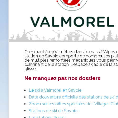
Culminant à 1400 mètres dans le massif "Alpes d
station de Savoie comporte de nombreuses pistes
de multiples remontées mécaniques vous permett
culminant de la station. L'espace skiable de la 
glisse.
Ne manquez pas nos dossiers
Le ski à Valmorel en Savoie
Date d’ouverture officielle des stations de ski
Zoom sur les offres spéciales des Villages Clu
Stations de ski de Savoie
Les stations de ski