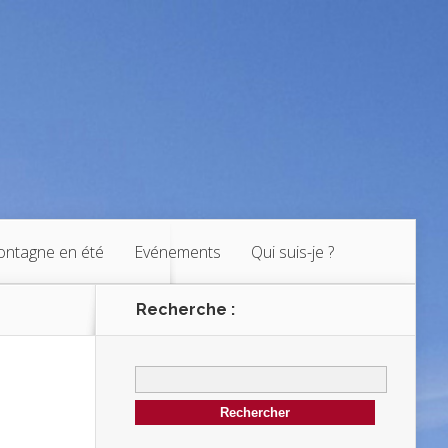
ntagne en été
Evénements
Qui suis-je ?
Recherche :