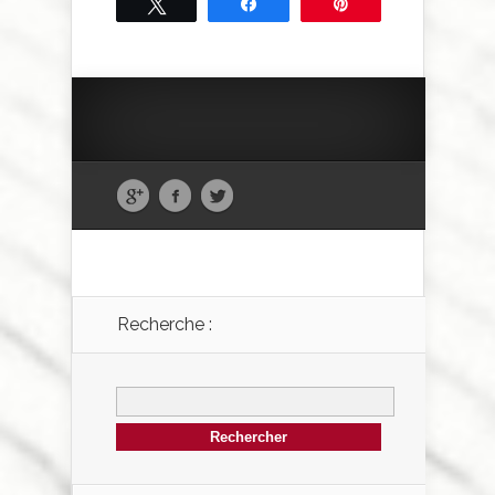
Tweetez
Partagez
Épingle
Recherche :