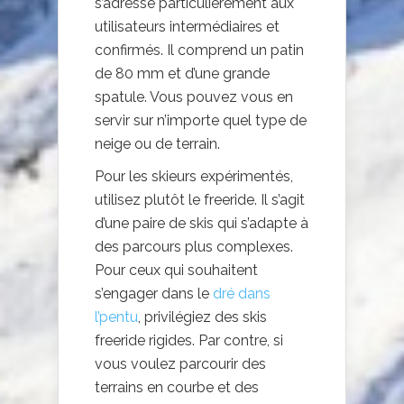
s’adresse particulièrement aux
utilisateurs intermédiaires et
confirmés. Il comprend un patin
de 80 mm et d’une grande
spatule. Vous pouvez vous en
servir sur n’importe quel type de
neige ou de terrain.
Pour les skieurs expérimentés,
utilisez plutôt le freeride. Il s’agit
d’une paire de skis qui s’adapte à
des parcours plus complexes.
Pour ceux qui souhaitent
s’engager dans le
dré dans
l’pentu
, privilégiez des skis
freeride rigides. Par contre, si
vous voulez parcourir des
terrains en courbe et des