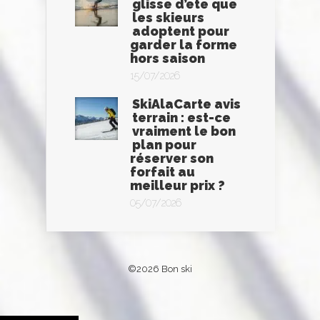
glisse d’ete que
les skieurs
adoptent pour
garder la forme
hors saison
15/07/2026
SkiAlaCarte avis
terrain : est-ce
vraiment le bon
plan pour
réserver son
forfait au
meilleur prix ?
05/07/2026
©2026 Bon ski