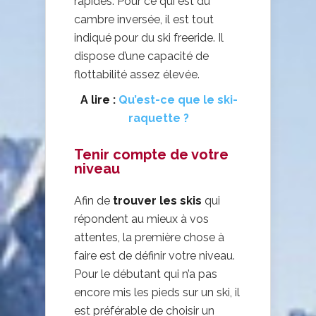
rapides. Pour ce qui est du
cambre inversée, il est tout
indiqué pour du ski freeride. Il
dispose d’une capacité de
flottabilité assez élevée.
A lire :
Qu’est-ce que le ski-
raquette ?
Tenir compte de votre
niveau
Afin de
trouver les skis
qui
répondent au mieux à vos
attentes, la première chose à
faire est de définir votre niveau.
Pour le débutant qui n’a pas
encore mis les pieds sur un ski, il
est préférable de choisir un