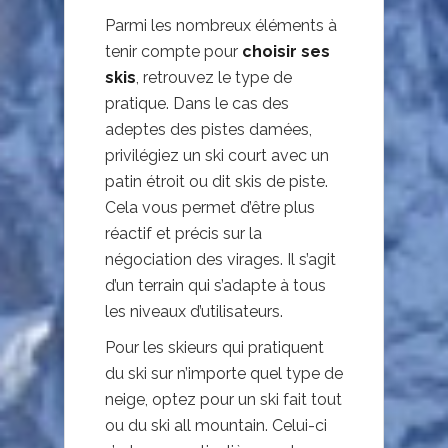
Parmi les nombreux éléments à
tenir compte pour
choisir ses
skis
, retrouvez le type de
pratique. Dans le cas des
adeptes des pistes damées,
privilégiez un ski court avec un
patin étroit ou dit skis de piste.
Cela vous permet d’être plus
réactif et précis sur la
négociation des virages. Il s’agit
d’un terrain qui s’adapte à tous
les niveaux d’utilisateurs.
Pour les skieurs qui pratiquent
du ski sur n’importe quel type de
neige, optez pour un ski fait tout
ou du ski all mountain. Celui-ci