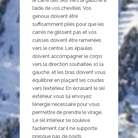
le carré des skis vers la gauche à
l’aide de vos chevilles. Vos
genoux doivent être
suffisamment pliés pour que les
carrés ne glissent pas et vos
cuisses doivent être ramenées
vers le centre. Les épaules
doivent accompagner le corps
vers la direction souhaitée, ici la
gauche, et les bras doivent vous
équilibrer en plaçant les coudes
vers l’extérieur. En écrasant le ski
extérieur, vous lui envoyez
l’énergie nécessaire pour vous
permettre de prendre le virage.
Le ski intérieur se soulève
facilement car il ne supporte
presque pas de poids.