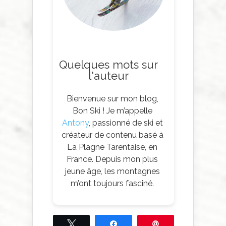
Quelques mots sur
l'auteur
Bienvenue sur mon blog,
Bon Ski ! Je m’appelle
Antony
, passionné de ski et
créateur de contenu basé à
La Plagne Tarentaise, en
France. Depuis mon plus
jeune âge, les montagnes
m’ont toujours fasciné.
Tweetez
Partagez
Épingle