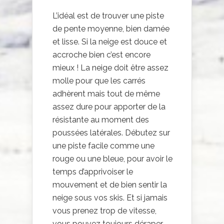
L’idéal est de trouver une piste
de pente moyenne, bien damée
et lisse. Si la neige est douce et
accroche bien c’est encore
mieux ! La neige doit être assez
molle pour que les carrés
adhèrent mais tout de même
assez dure pour apporter de la
résistante au moment des
poussées latérales. Débutez sur
une piste facile comme une
rouge ou une bleue, pour avoir le
temps d’apprivoiser le
mouvement et de bien sentir la
neige sous vos skis. Et si jamais
vous prenez trop de vitesse,
vous pouvez toujours déraper