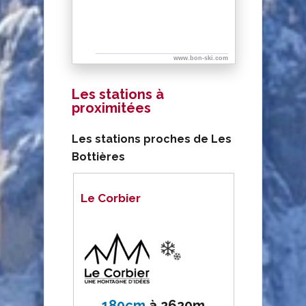
www.bon-ski.com
Les stations à
proximitées
Les stations proches de Les
Bottières
Le Corbier
180cm
à
2620m