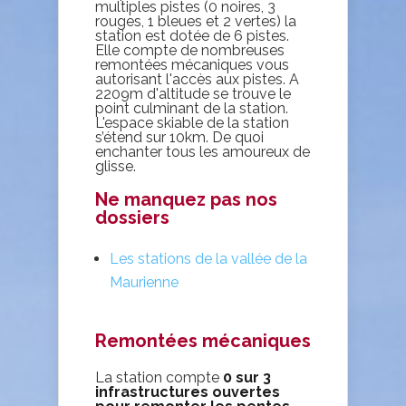
multiples pistes (0 noires, 3
rouges, 1 bleues et 2 vertes) la
station est dotée de 6 pistes.
Elle compte de nombreuses
remontées mécaniques vous
autorisant l'accès aux pistes. A
2209m d'altitude se trouve le
point culminant de la station.
L'espace skiable de la station
s’étend sur 10km. De quoi
enchanter tous les amoureux de
glisse.
Ne manquez pas nos
dossiers
Les stations de la vallée de la
Maurienne
Remontées mécaniques
La station compte
0 sur
3
infrastructures
ouvertes