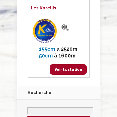
Les Karellis
155cm
à
2520m
50cm
à
1600m
Voir la station
Recherche :