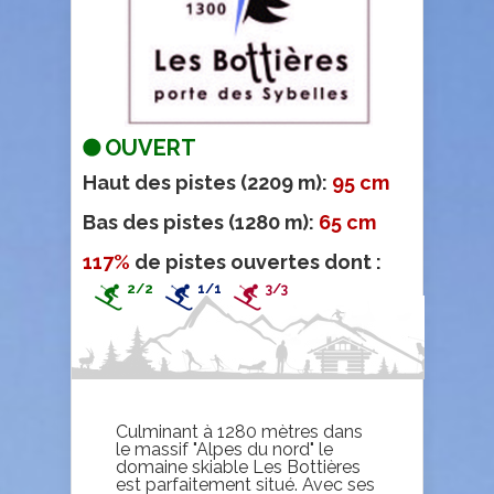
OUVERT
Haut des pistes (2209 m):
95 cm
Bas des pistes (1280 m):
65 cm
117%
de pistes ouvertes dont :
2/2
1/1
3/3
Culminant à 1280 mètres dans
le massif "Alpes du nord" le
domaine skiable Les Bottières
est parfaitement situé. Avec ses