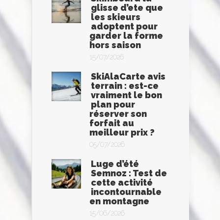
glisse d’ete que
les skieurs
adoptent pour
garder la forme
hors saison
15/07/2026
SkiAlaCarte avis
terrain : est-ce
vraiment le bon
plan pour
réserver son
forfait au
meilleur prix ?
05/07/2026
Luge d’été
Semnoz : Test de
cette activité
incontournable
en montagne
15/06/2026