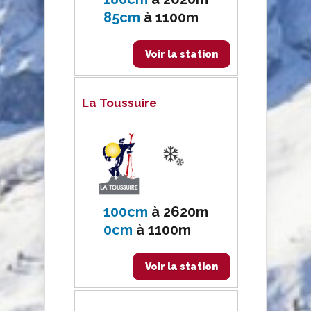
85cm
à
1100m
Voir la station
La Toussuire
100cm
à
2620m
0cm
à
1100m
Voir la station