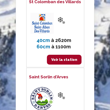
St Colomban des Villards
40cm
à
2620m
60cm
à
1100m
Voir la station
Saint Sorlin d’Arves