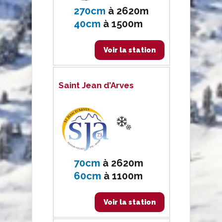
270cm
à
2620m
40cm
à
1500m
Voir la station
Saint Jean d’Arves
70cm
à
2620m
60cm
à
1100m
Voir la station