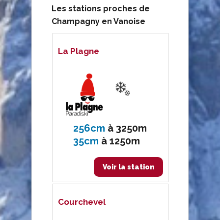
Les stations proches de
Champagny en Vanoise
La Plagne
256cm
à
3250m
35cm
à
1250m
Voir la station
Courchevel