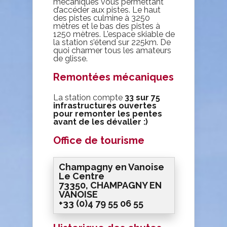
mécaniques vous permettant
d’accéder aux pistes. Le haut
des pistes culmine à 3250
mètres et le bas des pistes à
1250 mètres. L'espace skiable de
la station s’étend sur 225km. De
quoi charmer tous les amateurs
de glisse.
Remontées mécaniques
La station compte
33 sur
75
infrastructures
ouvertes
pour remonter les pentes
avant de les dévaller :)
Office de tourisme
Champagny en Vanoise
Le Centre
73350, CHAMPAGNY EN
VANOISE
+33 (0)4 79 55 06 55