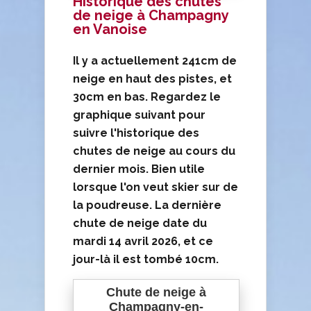
Historique des chutes
de neige à Champagny
en Vanoise
Il y a actuellement 241cm de
neige en haut des pistes, et
30cm en bas. Regardez le
graphique suivant pour
suivre l'historique des
chutes de neige au cours du
dernier mois. Bien utile
lorsque l'on veut skier sur de
la poudreuse. La
dernière
chute de neige date du
mardi 14 avril 2026
, et ce
jour-là il est tombé
10cm
.
Chute de neige à
Champagny-en-