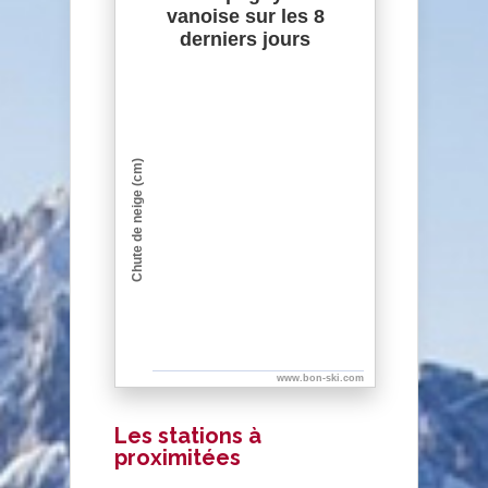
vanoise sur les 8
derniers jours
Chute de neige (cm)
www.bon-ski.com
Les stations à
proximitées