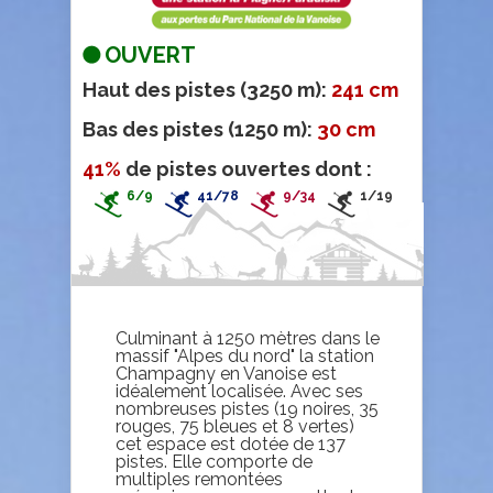
OUVERT
Haut des pistes (3250 m):
241 cm
Bas des pistes (1250 m):
30 cm
41%
de pistes ouvertes dont :
6/9
41/78
9/34
1/19
Culminant à 1250 mètres dans le
massif "Alpes du nord" la station
Champagny en Vanoise est
idéalement localisée. Avec ses
nombreuses pistes (19 noires, 35
rouges, 75 bleues et 8 vertes)
cet espace est dotée de 137
pistes. Elle comporte de
multiples remontées