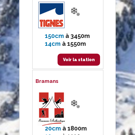
150cm
à
3450m
14cm
à
1550m
Voir la station
Bramans
20cm
à
1800m