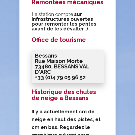
Remontées mécaniques
La station compte
sur
infrastructures
ouvertes
pour remonter les pentes
avant de les dévaller :)
Office de tourisme
Bessans
Rue Maison Morte
73480, BESSANS VAL
D'ARC
+33 (0)4 79 05 96 52
Historique des chutes
de neige à Bessans
Il y a actuellement cm de
neige en haut des pistes, et
cm en bas. Regardez le