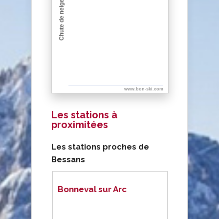
Chute de neige (cm)
www.bon-ski.com
Les stations à
proximitées
Les stations proches de
Bessans
Bonneval sur Arc