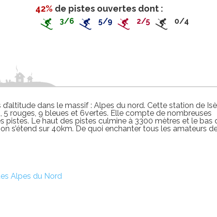
42%
de pistes ouvertes dont :
3/6
5/9
2/5
0/4
 d’altitude dans le massif : Alpes du nord. Cette station de Isè
, 5 rouges, 9 bleues et 6vertes. Elle compte de nombreuses
s pistes. Le haut des pistes culmine à 3300 mètres et le bas 
tion s’étend sur 40km. De quoi enchanter tous les amateurs d
 des Alpes du Nord