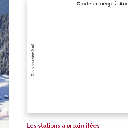
Chute de neige à Auri
Chute de neige (cm)
Les stations à proximitées