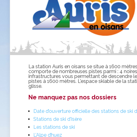
La station Auris en oisans se situe à 1600 mètres
comporte de nombreuses pistes parmi : 4 noires
infrastructures vous permettant de descendre le
pistes à 1600 mètres. L'espace skiable de la sta
glisse.
Ne manquez pas nos dossiers
Date d’ouverture officielle des stations de ski
Stations de ski d’Isère
Les stations de ski
L’Alpe d’huez