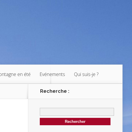
ntagne en été
Evénements
Qui suis-je ?
Recherche :