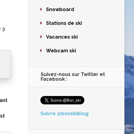
Snowboard
Stations de ski
:)
Vacances ski
Webcam ski
Suivez-nous sur Twitter et
Facebook :
ant
Suivre @bonskiblog
est