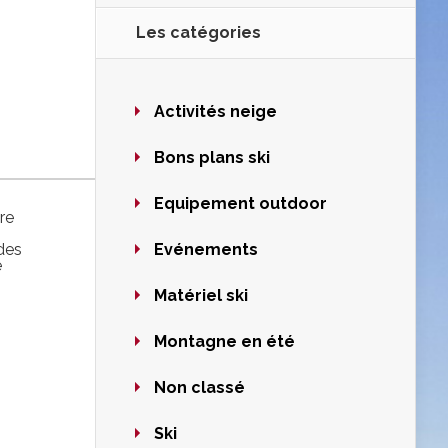
Les catégories
Activités neige
Bons plans ski
Equipement outdoor
re
des
Evénements
e
Matériel ski
Montagne en été
Non classé
Ski