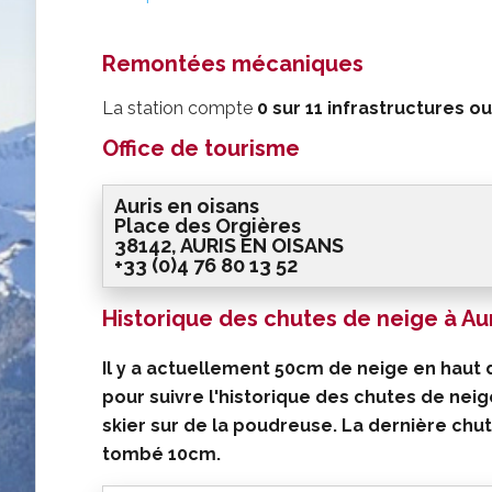
Remontées mécaniques
La station compte
0 sur
11 infrastructures
ou
Office de tourisme
Auris en oisans
Place des Orgières
38142, AURIS EN OISANS
+33 (0)4 76 80 13 52
Historique des chutes de neige à Aur
Il y a actuellement 50cm de neige en haut 
pour suivre l'historique des chutes de neig
skier sur de la poudreuse. La
dernière chut
tombé
10cm
.