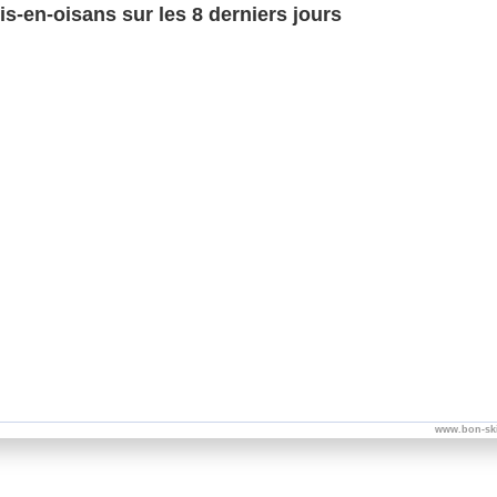
s-en-oisans sur les 8 derniers jours
www.bon-sk