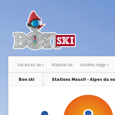
Vacances ski
Matériel ski
Activités neige
Bon ski
Stations Massif - Alpes du n