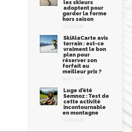
les skieurs
adoptent pour
garder la forme
hors saison
15/07/2026
SkiAlaCarte avis
terrain : est-ce
vraiment le bon
plan pour
réserver son
forfait au
meilleur prix ?
05/07/2026
Luge d’été
Semnoz : Test de
cette activité
incontournable
en montagne
15/06/2026