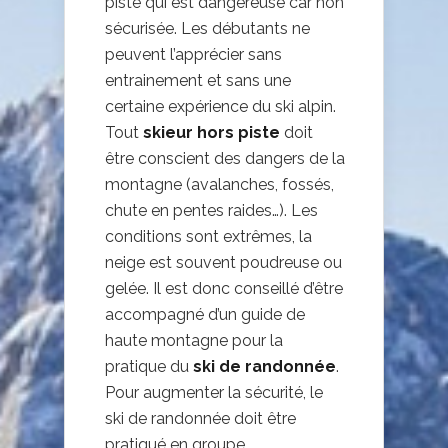
piste qui est dangereuse car non
sécurisée. Les débutants ne
peuvent l’apprécier sans
entrainement et sans une
certaine expérience du ski alpin.
Tout
skieur hors piste
doit
être conscient des dangers de la
montagne (avalanches, fossés,
chute en pentes raides…). Les
conditions sont extrêmes, la
neige est souvent poudreuse ou
gelée. Il est donc conseillé d’être
accompagné d’un guide de
haute montagne pour la
pratique du
ski de randonnée
.
Pour augmenter la sécurité, le
ski de randonnée doit être
pratiqué en groupe.