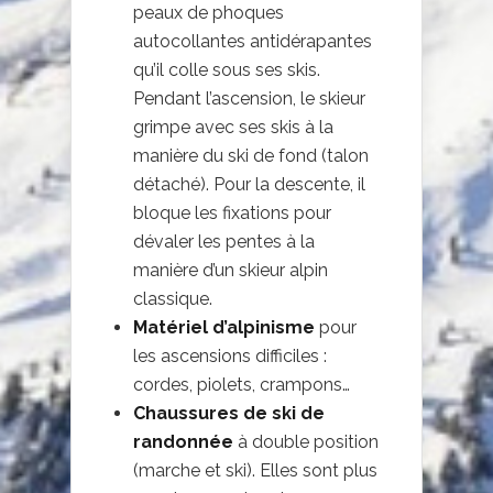
peaux de phoques
autocollantes antidérapantes
qu’il colle sous ses skis.
Pendant l’ascension, le skieur
grimpe avec ses skis à la
manière du ski de fond (talon
détaché). Pour la descente, il
bloque les fixations pour
dévaler les pentes à la
manière d’un skieur alpin
classique.
Matériel d’alpinisme
pour
les ascensions difficiles :
cordes, piolets, crampons…
Chaussures de ski de
randonnée
à double position
(marche et ski). Elles sont plus