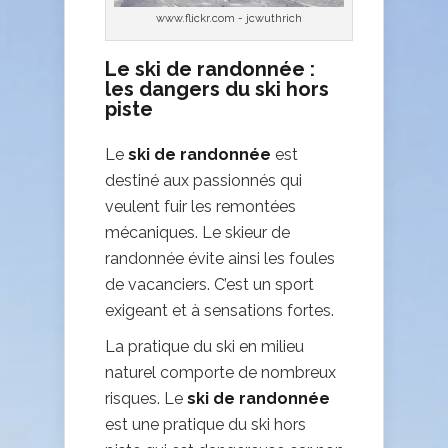
www.flickr.com - jcwuthrich
Le ski de randonnée :
les dangers du ski hors
piste
Le
ski de randonnée
est
destiné aux passionnés qui
veulent fuir les remontées
mécaniques. Le skieur de
randonnée évite ainsi les foules
de vacanciers. C’est un sport
exigeant et à sensations fortes.
La pratique du ski en milieu
naturel comporte de nombreux
risques. Le
ski de randonnée
est une pratique du ski hors