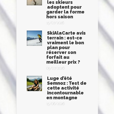
les skieurs
adoptent pour
garder la forme
hors saison
15/07/2026
SkiAlaCarte avis
terrain : est-ce
vraiment le bon
plan pour
réserver son
forfait au
meilleur prix ?
05/07/2026
Luge d’été
Semnoz : Test de
cette activité
incontournable
en montagne
15/06/2026