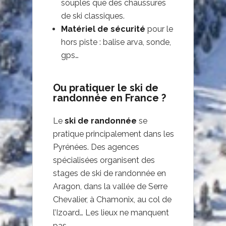
souples que des chaussures
de ski classiques.
Matériel de sécurité
pour le
hors piste : balise arva, sonde,
gps…
Ou pratiquer le ski de
randonnée en France ?
Le
ski de randonnée
se
pratique principalement dans les
Pyrénées. Des agences
spécialisées organisent des
stages de ski de randonnée en
Aragon, dans la vallée de Serre
Chevalier, à Chamonix, au col de
l’Izoard… Les lieux ne manquent
pas.