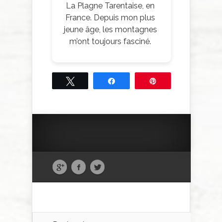
La Plagne Tarentaise, en
France. Depuis mon plus
jeune âge, les montagnes
m’ont toujours fasciné.
Tweetez
Partagez
Épingle