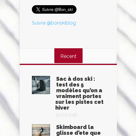
Suivre @bonskiblog
Récent
Sac à dos ski :
test des 5
modèles qu’on a
vraiment portes
sur les pistes cet
hiver
30/07/2026
Skimboard la
glisse d’ete que