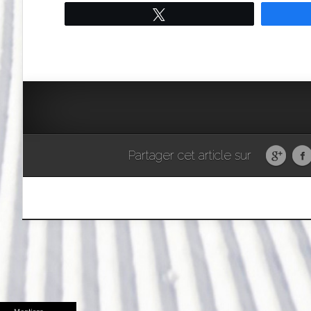
Tweetez
Partager cet article sur