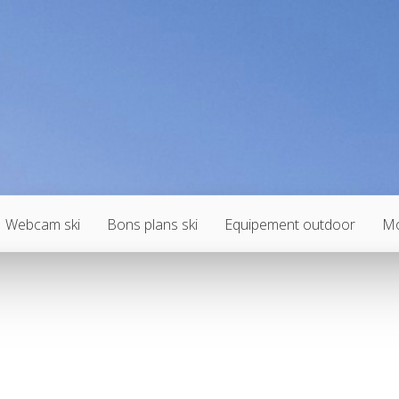
Webcam ski
Bons plans ski
Equipement outdoor
Mo