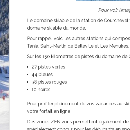
Pour voir l’im
Le domaine skiable de la station de Courchevel f
domaine skiable du monde.
Pour rappel, voici les autres stations qui compos
Tania, Saint-Martin de Belleville et Les Menuires.
Sur les 150 kilomètres de pistes du domaine de 
27 pistes vertes
44 bleues
38 pistes rouges
10 noires
Pour profiter pleinement de
vos vacances au ski
votre forfait en ligne !
Des zones ZEN vous permettent également de vou
spécialement conçus pour les débutants en sport