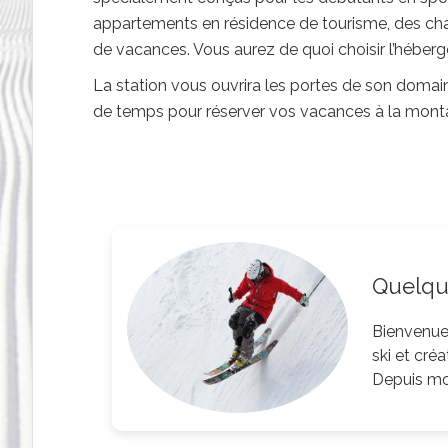
appartements en résidence de tourisme, des cha
de vacances. Vous aurez de quoi choisir l’héber
La station vous ouvrira les portes de son domain
de temps pour réserver vos vacances à la montag
Quelque
Bienvenue 
ski et cré
Depuis mon