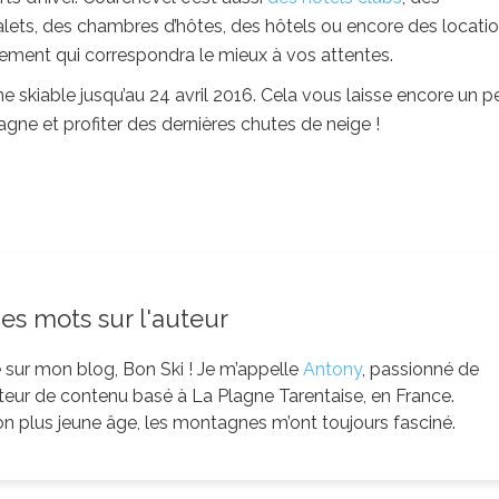
lets, des chambres d’hôtes, des hôtels ou encore des locati
gement qui correspondra le mieux à vos attentes.
e skiable jusqu’au 24 avril 2016. Cela vous laisse encore un p
ne et profiter des dernières chutes de neige !
s mots sur l'auteur
sur mon blog, Bon Ski ! Je m’appelle
Antony
, passionné de
ateur de contenu basé à La Plagne Tarentaise, en France.
 plus jeune âge, les montagnes m’ont toujours fasciné.