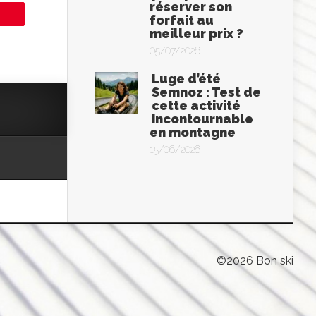
réserver son
forfait au
meilleur prix ?
05/07/2026
Luge d’été
Semnoz : Test de
cette activité
incontournable
en montagne
15/06/2026
©2026 Bon ski