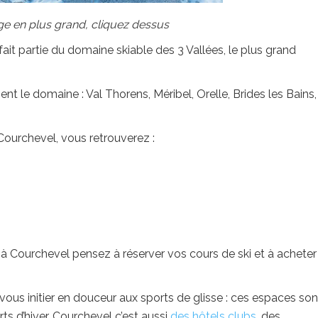
age en plus grand, cliquez dessus
ait partie du domaine skiable des 3 Vallées, le plus grand
ent le domaine : Val Thorens, Méribel, Orelle, Brides les Bains,
Courchevel, vous retrouverez :
 à Courchevel
pensez à réserver vos cours de ski et à acheter
s initier en douceur aux sports de glisse : ces espaces son
s d’hiver. Courchevel c’est aussi
des hôtels clubs
, des