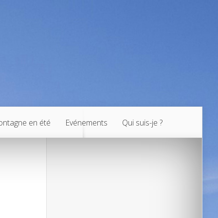
ntagne en été
Evénements
Qui suis-je ?