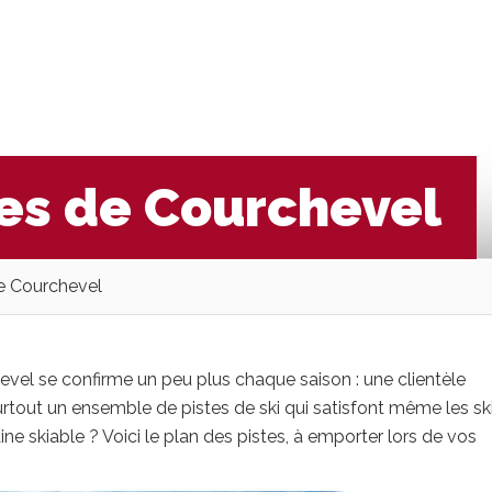
tes de Courchevel
de Courchevel
hevel se confirme un peu plus chaque saison : une clientèle
surtout un ensemble de pistes de ski qui satisfont même les sk
e skiable ? Voici le plan des pistes, à emporter lors de vos