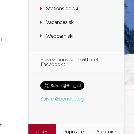
Stations de ski
Vacances ski
Webcam ski
 La
Suivez-nous sur Twitter et
Facebook :
Suivre @bonskiblog
t
Récent
Populaire
Aléatoire