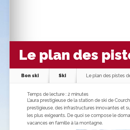
Le plan des pis
Bon ski
Ski
Le plan des pistes 
Temps de lecture :
2
minutes
L’aura prestigieuse de la station de ski de Courc
prestigieuse, des infrastructures innovantes et 
les plus exigeants. De quoi se compose le domain
vacances en famille à la montagne.