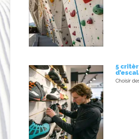
5 critè
d’esca
Choisir de