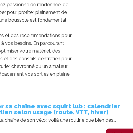
soyez passionné de randonnée, de
iper pour profiter pleinement de
r une boussole est fondamental
ques et des recommandations pour
é à vos besoins. En parcourant
ptimiser votre matériel, des
s et des conseils d’entretien pour
turier chevronné ou un amateur
ficacement vos sorties en pleine
r sa chaîne avec squirt lub : calendrier
tien selon usage (route, VTT, hiver)
la chaîne de son vélo : voilà une routine que bien des...