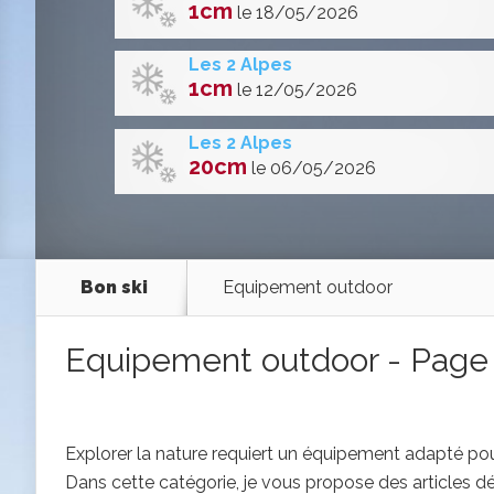
1cm
le 18/05/2026
Les 2 Alpes
1cm
le 12/05/2026
Les 2 Alpes
20cm
le 06/05/2026
Bon ski
Equipement outdoor
Equipement outdoor - Page
Explorer la nature requiert un équipement adapté pour
Dans cette catégorie, je vous propose des articles détail