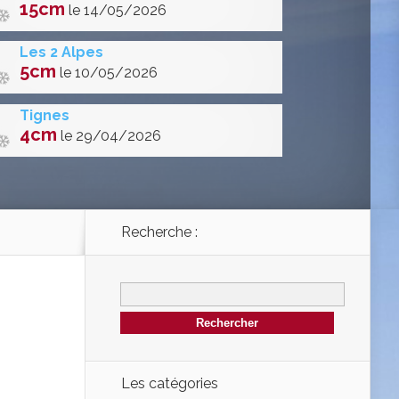
15cm
le 14/05/2026
Les 2 Alpes
5cm
le 10/05/2026
Tignes
4cm
le 29/04/2026
Recherche :
Les catégories