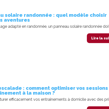
u solaire randonnée : quel modèle choisir
os aventures
age adapté en randonnée, un panneau solaire randonnée doit.
Lire la su
escalade : comment optimiser vos sessions
înement à la maison ?
turer efficacement vos entraînements à domicile avec des pris