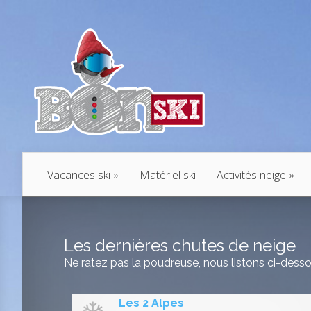
Vacances ski
Matériel ski
Activités neige
Les dernières chutes de neige
Ne ratez pas la poudreuse, nous listons ci-desso
Les 2 Alpes