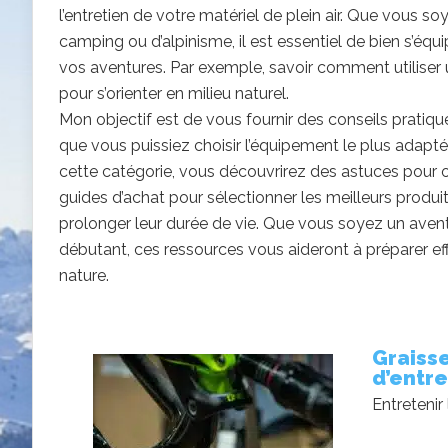
l’entretien de votre matériel de plein air. Que vous 
camping ou d’alpinisme, il est essentiel de bien s’équ
vos aventures. Par exemple, savoir comment utilise
pour s’orienter en milieu naturel.
Mon objectif est de vous fournir des conseils prati
que vous puissiez choisir l’équipement le plus adapt
cette catégorie, vous découvrirez des astuces pour o
guides d’achat pour sélectionner les meilleurs produit
prolonger leur durée de vie. Que vous soyez un aven
débutant, ces ressources vous aideront à préparer ef
nature.
Graisse
d’entre
Entretenir 