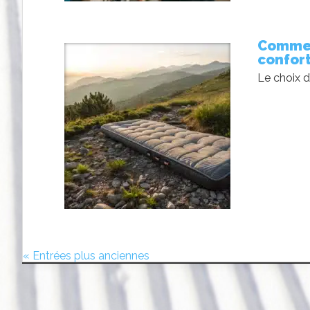
Commen
confort
Le choix d
« Entrées plus anciennes