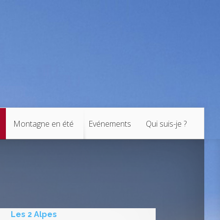
Montagne en été
Evénements
Qui suis-je ?
Les 2 Alpes