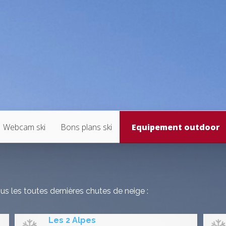
Webcam ski
Bons plans ski
Equipement outdoor
us les toutes dernières chutes de neige :
Les 2 Alpes