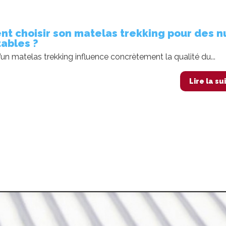
t choisir son matelas trekking pour des n
ables ?
’un matelas trekking influence concrètement la qualité du...
Lire la su