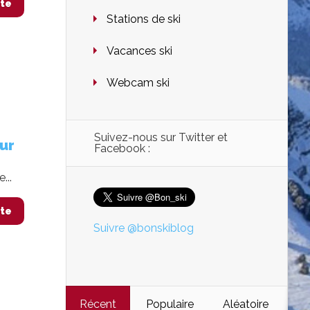
ite
Stations de ski
Vacances ski
Webcam ski
Suivez-nous sur Twitter et
our
Facebook :
...
ite
Suivre @bonskiblog
Récent
Populaire
Aléatoire