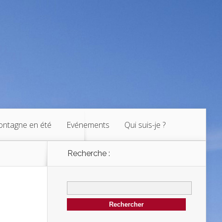
ntagne en été
Evénements
Qui suis-je ?
Recherche :