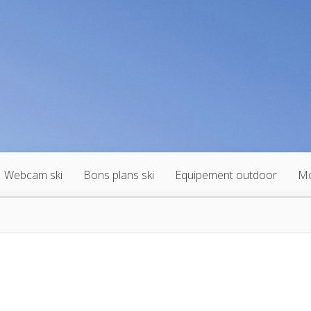
Webcam ski
Bons plans ski
Equipement outdoor
Mo