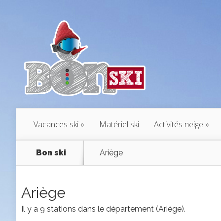
Vacances ski
Matériel ski
Activités neige
Bon ski
Ariège
Ariège
Il y a 9 stations dans le département (Ariège).