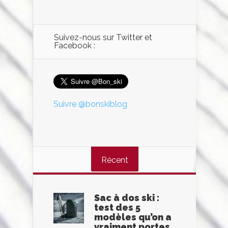
Suivez-nous sur Twitter et
Facebook :
Suivre @bonskiblog
Récent
Sac à dos ski :
test des 5
modèles qu’on a
vraiment portes