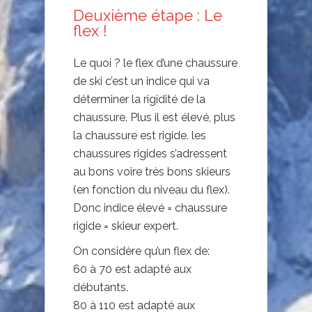
Deuxième étape : Le
flex !
Le quoi ? le flex d’une chaussure
de ski c’est un indice qui va
déterminer la rigidité de la
chaussure. Plus il est élevé, plus
la chaussure est rigide. les
chaussures rigides s’adressent
au bons voire très bons skieurs
(en fonction du niveau du flex).
Donc indice élevé = chaussure
rigide = skieur expert.
On considère qu’un flex de:
60 à 70 est adapté aux
débutants.
80 à 110 est adapté aux