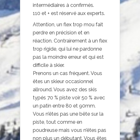
intermédiaires à confirmés.
110 et + est réservé aux experts.
Attention, un flex trop mou fait
perdre en précision et en
réaction. Contrairement à un flex
trop rigide, qui lui ne pardonne
pas la moindre erreur et qui est
difficile à skier.
Prenons un cas fréquent. Vous
êtes un skieur occasionnel
allround. Vous avez des skis
typés 70 % piste voir 50 % avec
un patin entre 80 et 90mm.
Vous n’êtes pas une bête sur la
piste, tout comme en
poudreuse mais vous n’êtes pas
non plus un débutant. Vous êtes