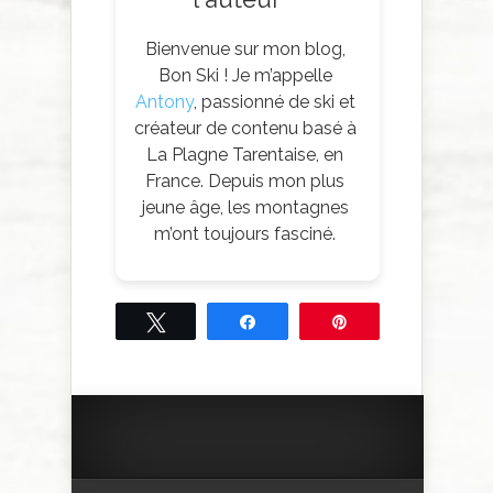
Bienvenue sur mon blog,
Bon Ski ! Je m’appelle
Antony
, passionné de ski et
créateur de contenu basé à
La Plagne Tarentaise, en
France. Depuis mon plus
jeune âge, les montagnes
m’ont toujours fasciné.
Tweetez
Partagez
Épingle