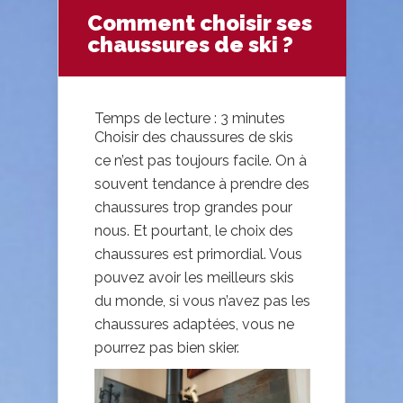
Comment choisir ses
chaussures de ski ?
Temps de lecture :
3
minutes
Choisir des chaussures de skis
ce n’est pas toujours facile. On à
souvent tendance à prendre des
chaussures trop grandes pour
nous. Et pourtant, le choix des
chaussures est primordial. Vous
pouvez avoir les meilleurs skis
du monde, si vous n’avez pas les
chaussures adaptées, vous ne
pourrez pas bien skier.