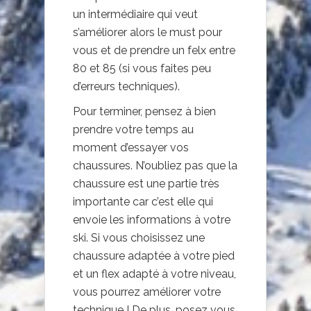
un intermédiaire qui veut
s’améliorer alors le must pour
vous et de prendre un felx entre
80 et 85 (si vous faites peu
d’erreurs techniques).
Pour terminer, pensez à bien
prendre votre temps au
moment d’essayer vos
chaussures. N’oubliez pas que la
chaussure est une partie très
importante car c’est elle qui
envoie les informations à votre
ski. Si vous choisissez une
chaussure adaptée à votre pied
et un flex adapté à votre niveau,
vous pourrez améliorer votre
technique ! De plus, posez vous