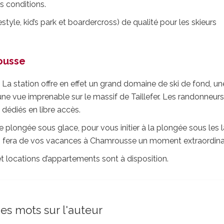
s conditions.
yle, kid’s park et boardercross) de qualité pour les skieurs
rousse
 La station offre en effet un grand domaine de ski de fond, un
une vue imprenable sur le massif de Taillefer. Les randonneur
 dédiés en libre accès.
plongée sous glace, pour vous initier à la plongée sous les 
i fera de vos vacances à Chamrousse un moment extraordinai
 locations d’appartements sont à disposition.
s mots sur l'auteur