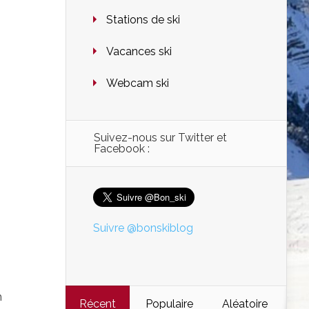
Stations de ski
Vacances ski
Webcam ski
Suivez-nous sur Twitter et
Facebook :
Suivre @bonskiblog
n
Récent
Populaire
Aléatoire