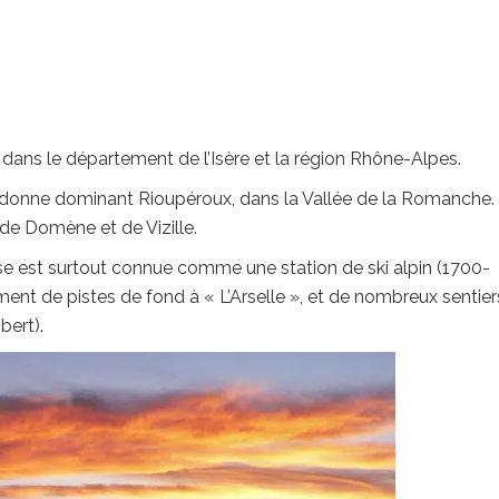
ans le département de l’Isère et la région Rhône-Alpes.
donne dominant Rioupéroux, dans la Vallée de la Romanche.
e Domène et de Vizille.
e est surtout connue comme une station de ski alpin (1700-
nt de pistes de fond à « L’Arselle », et de nombreux sentier
bert).