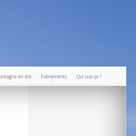
ntagne en été
Evénements
Qui suis-je ?