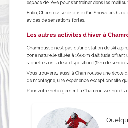
espace de rêve pour s’entraîner dans les meilleur
Enfin, Chamrousse dispose d’un Snowpark (slopest
avides de sensations fortes.
Les autres activités d’hiver à Cham
Chamrousse n’est pas qu’une station de ski alpin.
zone naturelle située à 1600m d’altitude offrant 
raquettes ont a leur disposition 17km de sentiers
Vous trouverez aussi à Chamrousse une école de 
de montagne, une expérience exceptionnelle qu
Pour votre hébergement à Chamrousse, hôtels et
Quelque