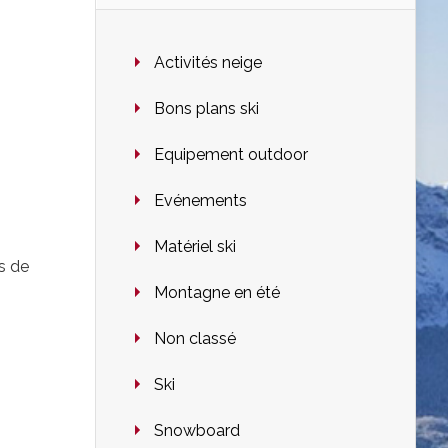
Activités neige
Bons plans ski
Equipement outdoor
Evénements
Matériel ski
s de
Montagne en été
Non classé
Ski
Snowboard