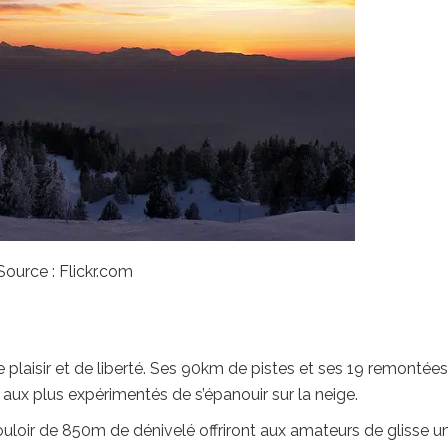
Source : Flickr.com
plaisir et de liberté. Ses 90km de pistes et ses 19 remontées
x plus expérimentés de s’épanouir sur la neige.
loir de 850m de dénivelé offriront aux amateurs de glisse u