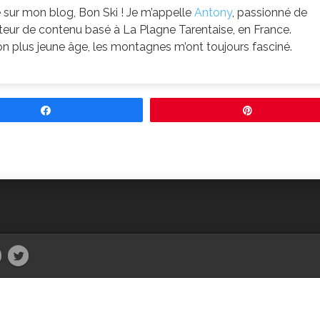
sur mon blog, Bon Ski ! Je m’appelle
Antony
, passionné de
ateur de contenu basé à La Plagne Tarentaise, en France.
 plus jeune âge, les montagnes m’ont toujours fasciné.
Partagez
Épingle