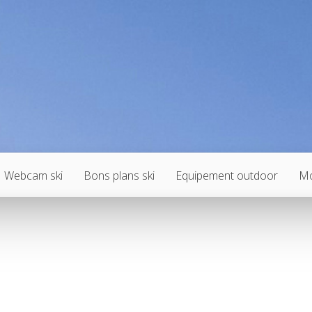
Webcam ski
Bons plans ski
Equipement outdoor
Mo