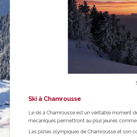
Ski à Chamrousse
Le ski à Chamrousse est un véritable moment de 
mécaniques permettront au plus jeunes comme au
Les pistes olympiques de Chamrousse et son cou